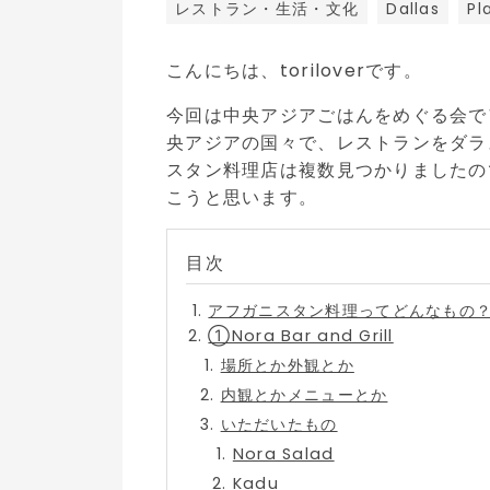
レストラン・生活・文化
Dallas
Pl
こんにちは、toriloverです。
今回は中央アジアごはんをめぐる会で
央アジアの国々で、レストランをダラ
スタン料理店は複数見つかりましたの
こうと思います。
アフガニスタン料理ってどんなもの
①Nora Bar and Grill
場所とか外観とか
内観とかメニューとか
いただいたもの
Nora Salad
Kadu