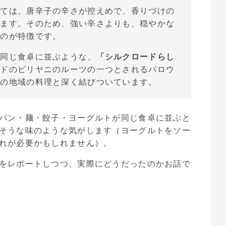
しては、唐辛子の辛さが控えめで、香りづけの
れます。そのため、強い辛さよりも、穏やかな
いのが特徴です。
が同じ食卓に並ぶような、
「シルクロードらし
ンドのビリヤニのルーツの一つとされるパロウ
この地域の料理と深く結びついています。
パン・麺・餃子・ヨーグルトが同じ食卓に並ぶと
そうな味のような気がします（ヨーグルトをソー
れが必要かもしれません）。
をレポートしつつ、実際にどうだったのかお話で