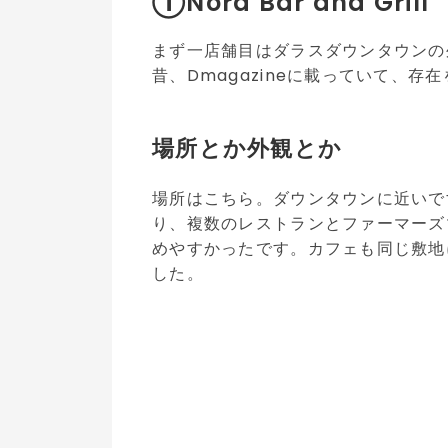
①Nora Bar and Grill
まず一店舗目はダラスダウンタウンの外側にあ
昔、Dmagazineに載っていて、存
場所とか外観とか
場所はこちら。ダウンタウンに近いで
り、複数のレストランとファーマーズ
めやすかったです。カフェも同じ敷地
した。