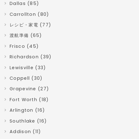
Dallas (85)
Carrollton (80)
レシピ・家電 (77)
渡航準備 (65)
Frisco (45)
Richardson (39)
Lewisville (33)
Coppell (30)
Grapevine (27)
Fort Worth (18)
Arlington (16)
Southlake (16)
Addison (11)