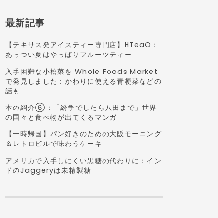
最新記事
【テキサス発アイスティー専門店】HTeaO：
あっつい夏はやっぱりフルーツティー
入手困難な小松菜を Whole Foods Market
で発見しました：かわりに使える青梗菜などの
話も
本の紹介⑥：「紛争でしたら八田まで」世界
の国々と食べ物が出てくるマンガ
【一時帰国】パン好きのための大阪モーニング
＆レトロビルで味わうケーキ
アメリカで入手しにくい黒糖の代わりに：イン
ドのJaggeryは未精製糖